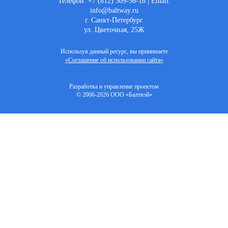
Телефон: +7 (812) 309-56-18 | Email:
info@baltway.ru
г. Санкт-Петербург
ул. Цветочная, 25Ж
Используя данный ресурс, вы принимаете
«Соглашение об использовании сайта»
Разработка и управление проектом
© 2006-2026 ООО «Балтвэй»