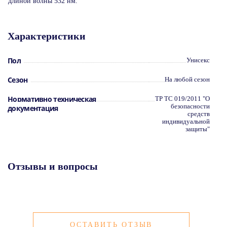
длиной волны 532 нм.
Характеристики
Пол
Унисекс
Сезон
На любой сезон
Нормативно техническая
ТР ТС 019/2011 "О
безопасности
документация
средств
индивидуальной
защиты"
Отзывы и вопросы
ОСТАВИТЬ ОТЗЫВ