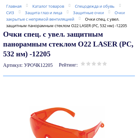
Главная
Каталог товаров
Спецодежда и обувь
СИЗ
Защита глаз и лица
Защитные очки
Очки
закрытые с непрямой вентиляцией
Очки спец. с увел.
защитным панорамным стеклом О22 LASER (РС, 532 нм) -12205
Очки спец. с увел. защитным
панорамным стеклом О22 LASER (РС,
532 нм) -12205
Рейтинг:
Артикул:
УРОЧК12205