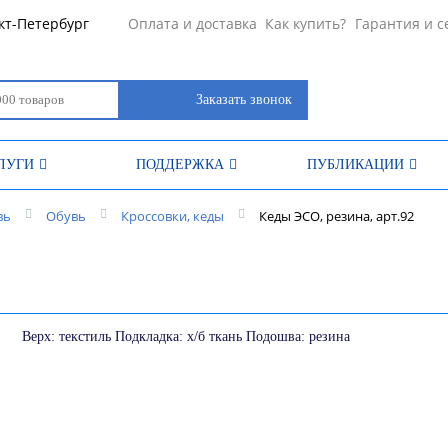
кт-Петербург
Оплата и доставка
Как купить?
Гарантия и с
Заказать звонок
ЛУГИ
ПОДДЕРЖКА
ПУБЛИКАЦИИ
вь
Обувь
Кроссовки, кеды
Кеды ЭСО, резина, арт.92
Верх: текстиль Подкладка: х/б ткань Подошва: резина