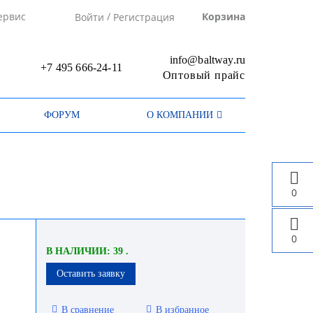
/
ервис
Корзина
Войти
Регистрация
info@baltway.ru
+7 495 666-24-11
Оптовый прайс
ФОРУМ
О КОМПАНИИ
0
0
В НАЛИЧИИ: 39 .
Оставить заявку
В сравнение
В избранное