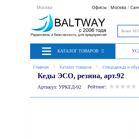
:
/
Москва
Офисы
Москва
Сан
КАТАЛОГ ТОВАРОВ
УС
Главная
Каталог товаров
Спецодежда и обу
Кеды ЭСО, резина, арт.92
Рейтинг:
Артикул:
УРКЕД-92