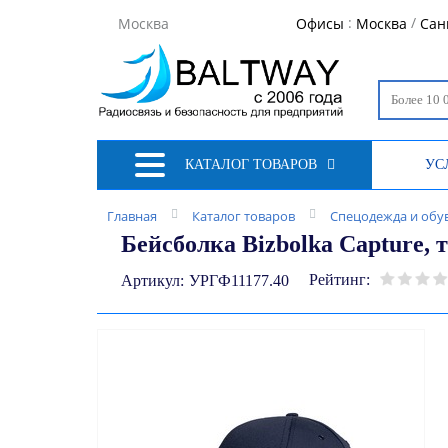
:
/
Москва
Офисы
Москва
Сан
КАТАЛОГ ТОВАРОВ
УС
Главная
Каталог товаров
Спецодежда и обу
Бейсболка Bizbolka Capture, 
Рейтинг:
Артикул:
УРГФ11177.40