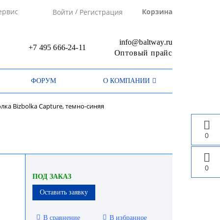
/
ервис
Корзина
Войти
Регистрация
info@baltway.ru
+7 495 666-24-11
Оптовый прайс
ФОРУМ
О КОМПАНИИ
лка Bizbolka Capture, темно-синяя
0
0
ПОД ЗАКАЗ
Оставить заявку
В сравнение
В избранное