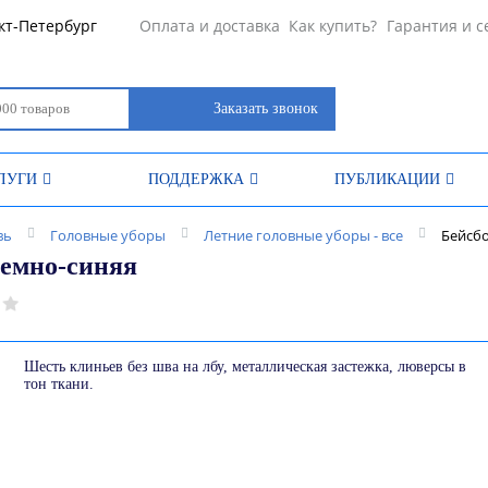
кт-Петербург
Оплата и доставка
Как купить?
Гарантия и с
Заказать звонок
ЛУГИ
ПОДДЕРЖКА
ПУБЛИКАЦИИ
вь
Головные уборы
Летние головные уборы - все
Бейсбо
темно-синяя
Шесть клиньев без шва на лбу, металлическая застежка, люверсы в
тон ткани.