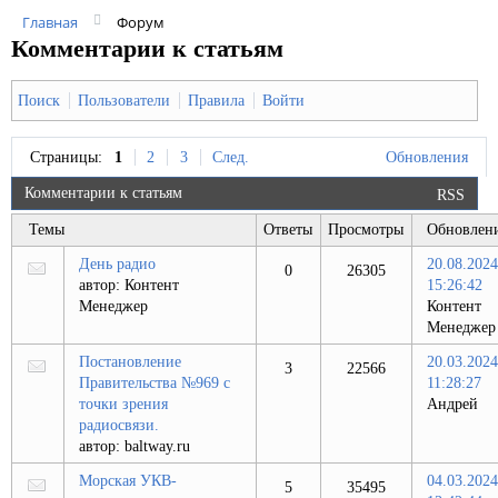
Главная
Форум
Комментарии к статьям
Поиск
Пользователи
Правила
Войти
Страницы:
1
2
3
След.
Обновления
Комментарии к статьям
RSS
Темы
Ответы
Просмотры
Обновлен
День радио
20.08.2024
0
26305
автор:
Контент
15:26:42
Менеджер
Контент
Менеджер
Постановление
20.03.2024
3
22566
Правительства №969 с
11:28:27
точки зрения
Андрей
радиосвязи.
автор:
baltway.ru
Морская УКВ-
04.03.2024
5
35495