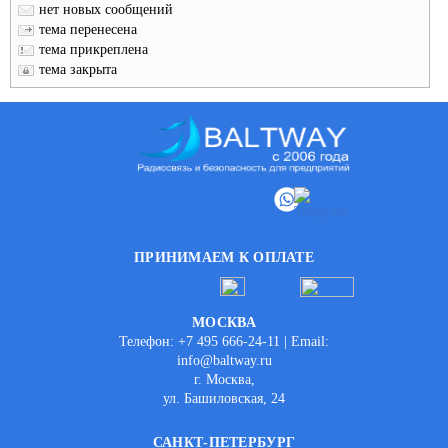
нет новых сообщений
тема перенесена
тема прикреплена
тема закрыта
ПРИНИМАЕМ К ОПЛАТЕ
МОСКВА
Телефон: +7 495 666-24-11 | Email:
info@baltway.ru
г. Москва,
ул. Башиловская, 24
САНКТ-ПЕТЕРБУРГ